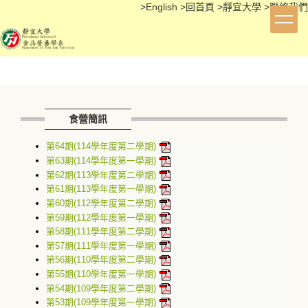
>
English
>
回首頁
>
靜宜大學
>
聯絡我們
跳
到
主
要
內
容
區
食營簡訊
第64期(114學年度第二學期)
第63期(114學年度第一學期)
第62期(113學年度第二學期)
第61期(113學年度第一學期)
第60期(112學年度第二學期)
第59期(112學年度第一學期)
第58期(111學年度第二學期)
第57期(111學年度第一學期)
第56期(110學年度第二學期)
第55期(110學年度第一學期)
第54期(109學年度第二學期)
第53期(109學年度第一學期)