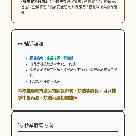
•
職場實務與應用：
學校午餐管理實務 / 營養實習(膳食/臨床/
社區) / 企業實習 / 食品安全管制系統應用 / 智慧科技與食品營
養
📜 輔導證照
國家高考：
食品技師
、
營養師
食品分析檢驗技術士 (乙、丙級)
保健食品初級工程師、食品品保工程師、
保健食品研發工程
師
HACCP (基礎、應用)
本校推廣教育處另有開設中餐、烘焙等課程，可以輔
導中餐丙級、烘焙丙級相關證照
🚀 就業發展方向