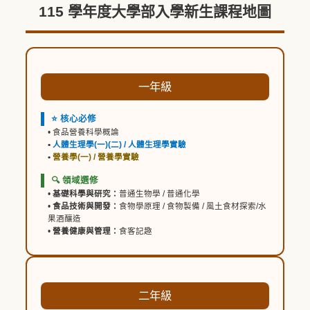
115 學年度大學部入學新生課程地圖
一年級
⭐ 核心必修
• 食品營養科學概論
•
人體生理學(一)(二) /
人體生理學
實驗
•
營養學(一) / 營養學實驗
🔍 領域選修
•
基礎科學與研究：
普通生物學 / 普通化學
•
食品技術與開發：
食物學原理 / 食物製備 / 風土食材探索/水
果酒釀造
•
營養健康與管理：
食客記趣
二年級