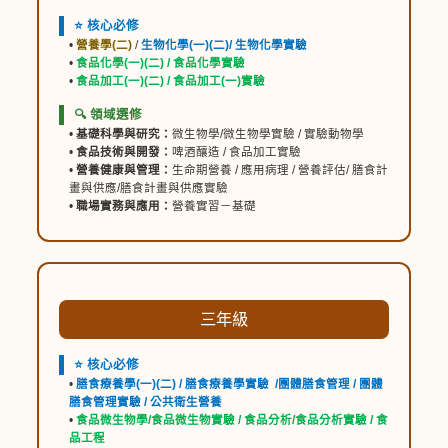
⭐ 核心必修
•
營養學(二)
/
生物化學(一)(二)/ 生物化學實驗
•
食品化學(一)(二) / 食品化學實驗
•
食品加工(一)(二) / 食品加工(一)實驗
🔍 領域選修
•
基礎科學與研究：
微生物學/微生物學實驗 / 實驗動物學
•
食品技術與開發：
啤酒釀造 / 食品加工實驗
•
營養健康與管理：
生命期營養 / 應用病理 / 營養評估/ 膳食計
畫與供應/膳食計畫與供應實驗
•
職場實務與應用：
營養實習－基礎
三年級
⭐ 核心必修
•
膳食療養學(一)(二) /
膳食療養學
實驗
/
團體膳食管理 /
團體
膳食管理
實驗 / 公共衛生營養
•
食品微生物學/
食品微生物
實驗 / 食品分析/食品分析實驗 / 食
品工程