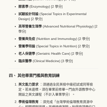
酵素學
(Enzymology) [2 學分]
試驗設計特論
(Special Topics in Experimental
Design) [2 學分]
高等營養生理學
(Advanced Nutritional Physiology) [2
學分]
營養與免疫
(Nutrition and Immunology) [2 學分]
營養學特論
(Special Topics in Nutrition) [2 學分]
老人保健學
(Geriatric Health Care) [2 學分]
臨床醫學
(Clinical Medicine) [3 學分]
四、 其他畢業門檻與教育訓練
英文能力要求
：須通過全民英檢中級初試或同等檢
定。若未達標，須在畢業前修畢一門由外語教學中心
開設之英文課程（不計入畢業學分）。
學術倫理教育
：須完成「台灣學術倫理教育資源中
心」相關課程研讀，並通過總測驗，始得申請學位口