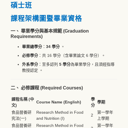
碩士班
課程架構圖暨畢業資格
一、 畢業學分與基本規範 (Graduation
Requirements)
畢業總學分
：
34 學分
。
必修學分
：共 16 學分（含畢業論文 6 學分）。
外系學分
：至多認列
5 學分
為畢業學分，且須經指導
教授認定 。
二、 必修課程 (Required Courses)
課程名稱 (中
學
Course Name (English)
學期
文)
分
食品營養研
Research Method in Food
第一學年
2
究法(一)
and Nutrition (I)
上學期
食品營養研
Research Method in Food
第一學年