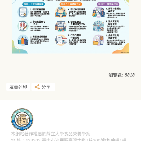
瀏覽數:
8818
友善列印
分享
本網站著作權屬於靜宜大學食品營養學系
隱私權聲明
地 址：433303 臺中市沙鹿區臺灣大道7段200號(格倫樓1樓