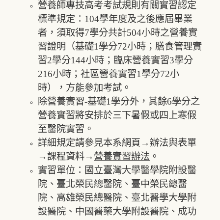
營養師專技高考考試規則有關實習認定
標準規定：104學年度及之後應屆畢業
者，須取得7學分共計504小時之營養實
習證明（基礎1學分72小時；膳食管理實
習2學分144小時；臨床營養實習3學分
216小時；社區營養實習1學分72小
時），方能參加考試。
除營養實習-基礎1學分外，其餘6學分之
營養實習將安排於三下暑假或四上寒假
至醫院實習。
詳細規定請參見本系網頁→辦法與表單
→課程資料→
營養實習辦法
。
實習單位：國立臺灣大學醫學院附設醫
院、臺北榮民總醫院、臺中榮民總醫
院、高雄榮民總醫院、臺北醫學大學附
設醫院、中國醫藥大學附設醫院、成功